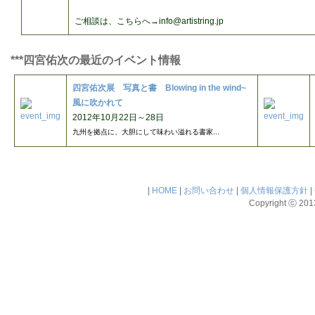
ご相談は、こちらへ→info@artistring.jp
***四宮佑次の最近のイベント情報
四宮佑次展 写真と書 Blowing in the wind~
風に吹かれて
2012年10月22日～28日
九州を拠点に、大胆にして味わい溢れる書家...
|
HOME
|
お問い合わせ
|
個人情報保護方針
|
Copyright ⓒ 2013