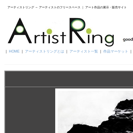
アーティストリング ～ アーティストのフリースペース ｜ アート作品の展示・販売サイト
｜
HOME
｜
アーティストリングとは
｜
アーティスト一覧
｜
作品マーケット