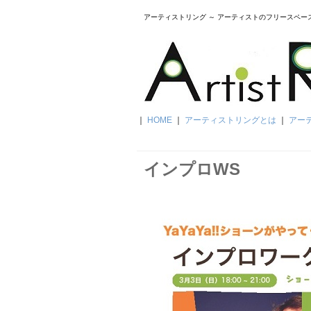
アーティストリング ～ アーティストのフリースペー
｜
HOME
｜
アーティストリングとは
｜
アー
インプロWS